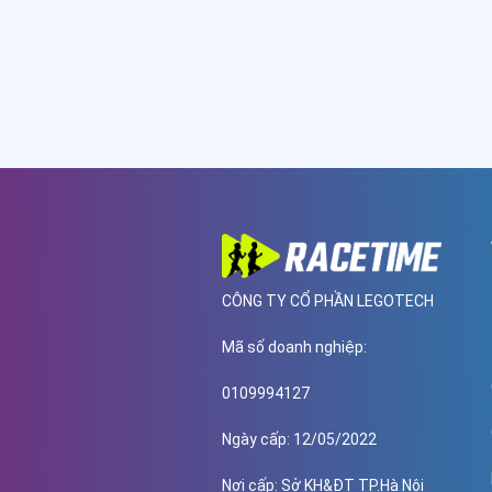
CÔNG TY CỔ PHẦN LEGOTECH
Mã số doanh nghiệp
:
0109994127
Ngày cấp
: 12/05/2022
Nơi cấp
: Sở KH&ĐT TP.Hà Nội