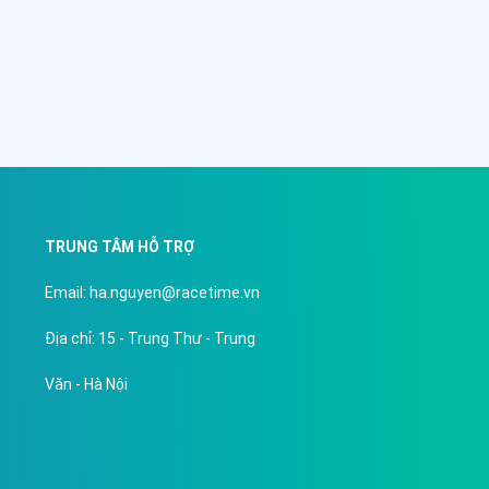
TRUNG TÂM HỖ TRỢ
Email: ha.nguyen@racetime.vn
Địa chỉ: 15 - Trung Thư - Trung
Văn - Hà Nội