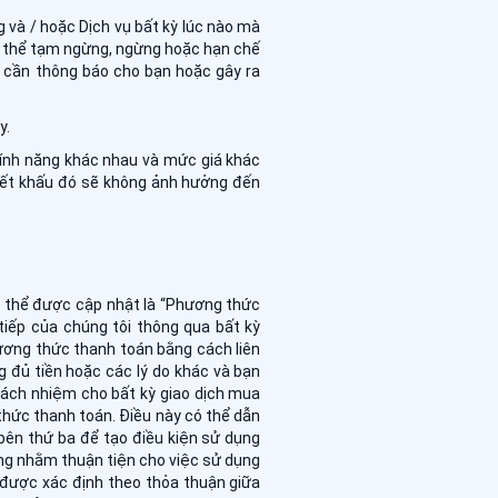
g và / hoặc Dịch vụ bất kỳ lúc nào mà
có thể tạm ngừng, ngừng hoặc hạn chế
g cần thông báo cho bạn hoặc gây ra
y.
tính năng khác nhau và mức giá khác
iết khấu đó sẽ không ảnh hưởng đến
ó thể được cập nhật là “Phương thức
tiếp của chúng tôi thông qua bất kỳ
ương thức thanh toán bằng cách liên
 đủ tiền hoặc các lý do khác và bạn
rách nhiệm cho bất kỳ giao dịch mua
thức thanh toán. Điều này có thể dẫn
bên thứ ba để tạo điều kiện sử dụng
ng nhằm thuận tiện cho việc sử dụng
 được xác định theo thỏa thuận giữa