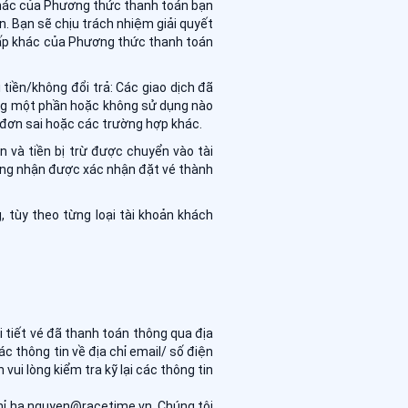
 khác của Phương thức thanh toán bạn
. Bạn sẽ chịu trách nhiệm giải quyết
 cấp khác của Phương thức thanh toán
iền/không đổi trả: Các giao dịch đã
ụng một phần hoặc không sử dụng nào
 đơn sai hoặc các trường hợp khác.
ền và tiền bị trừ được chuyển vào tài
hông nhận được xác nhận đặt vé thành
 tùy theo từng loại tài khoản khách
 tiết vé đã thanh toán thông qua địa
c thông tin về địa chỉ email/ số điện
ui lòng kiểm tra kỹ lại các thông tin
chỉ ha.nguyen@racetime.vn. Chúng tôi