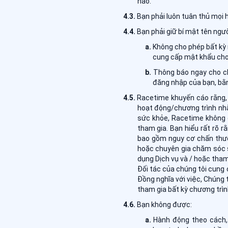
nào.
Bạn phải luôn tuân thủ mọi 
Bạn phải giữ bí mật tên ngư
Không cho phép bất kỳ 
cung cấp mật khẩu cho 
Thông báo ngay cho ch
đăng nhập của bạn, bằ
Racetime khuyến cáo rằng, 
hoạt động/chương trình nhằ
sức khỏe, Racetime không 
tham gia. Bạn hiểu rất rõ r
bao gồm nguy cơ chấn thươn
hoặc chuyên gia chăm sóc s
dụng Dịch vụ và / hoặc tham
Đối tác của chúng tôi cung c
Đồng nghĩa với việc, Chúng 
tham gia bất kỳ chương trìn
Bạn không được:
Hành động theo cách, 