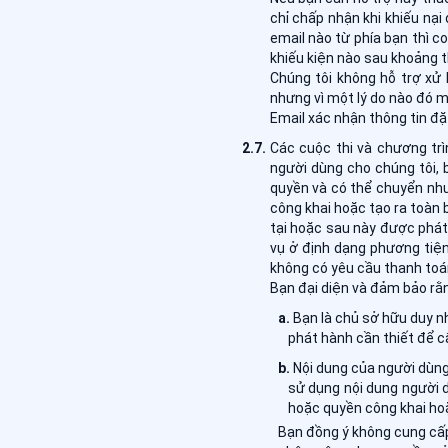
chỉ chấp nhận khi khiếu nại
email nào từ phía bạn thì c
khiếu kiện nào sau khoảng th
Chúng tôi không hỗ trợ xử 
nhưng vì một lý do nào đó 
Email xác nhận thông tin đặt
Các cuộc thi và chương trì
người dùng cho chúng tôi, 
quyền và có thể chuyển nhượ
công khai hoặc tạo ra toàn
tại hoặc sau này được phát
vụ ở định dạng phương tiệ
không có yêu cầu thanh toá
Bạn đại diện và đảm bảo rằ
Bạn là chủ sở hữu duy n
phát hành cần thiết để c
Nội dung của người dùng
sử dụng nội dung người 
hoặc quyền công khai hoặ
Bạn đồng ý không cung cấp