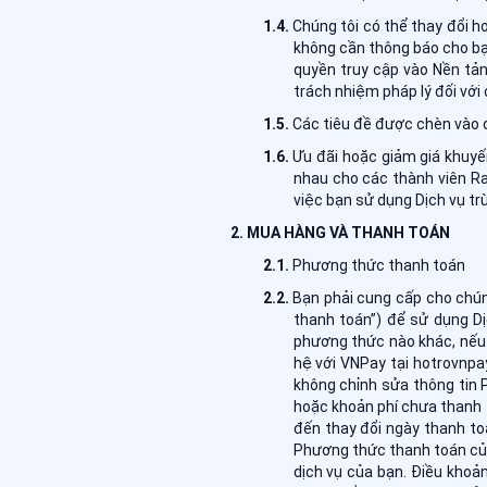
Chúng tôi có thể thay đổi h
không cần thông báo cho bạ
quyền truy cập vào Nền tản
trách nhiệm pháp lý đối với 
Các tiêu đề được chèn vào đ
Ưu đãi hoặc giảm giá khuyế
nhau cho các thành viên R
việc bạn sử dụng Dịch vụ tr
MUA HÀNG VÀ THANH TOÁN
Phương thức thanh toán
Bạn phải cung cấp cho chún
thanh toán”) để sử dụng Dị
phương thức nào khác, nếu 
hệ với VNPay tại hotrovnpa
không chỉnh sửa thông tin 
hoặc khoản phí chưa thanh 
đến thay đổi ngày thanh to
Phương thức thanh toán của
dịch vụ của bạn. Điều khoả