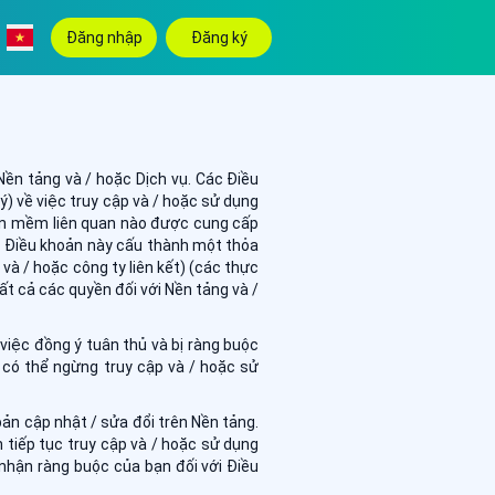
Đăng nhập
Đăng ký
Nền tảng và / hoặc Dịch vụ. Các Điều
) về việc truy cập và / hoặc sử dụng
hần mềm liên quan nào được cung cấp
c Điều khoản này cấu thành một thỏa
và / hoặc công ty liên kết) (các thực
ất cả các quyền đối với Nền tảng và /
việc đồng ý tuân thủ và bị ràng buộc
 có thể ngừng truy cập và / hoặc sử
ản cập nhật / sửa đổi trên Nền tảng.
n tiếp tục truy cập và / hoặc sử dụng
nhận ràng buộc của bạn đối với Điều