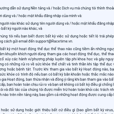
hướng dẫn sử dụng Nền tảng và / hoặc Dịch vụ mà chúng tôi thỉnh thoả
ời dùng và / hoặc mật khẩu đăng nhập của mình và:
người nào khác sử dụng tên người dùng và / hoặc mật khẩu đăng nhập 
bất kỳ người nào khác; và
úng tôi nếu bạn biết được bất kỳ việc sử dụng hoặc tiết lộ trái phé
ng cách gửi email đến support@Racetime.vn.
bất kỳ một hoạt động thể dục thể thao nào cũng tiềm ẩn những nguy
m khuyến khích người dùng tham gia các hoạt động thể dục, thể thao 
cổ xúy các hành vi/phương pháp luyện tập phi khoa học và gây nguy
ằng có những rủi ro về sức khỏe thể chất và tinh thần khi tập thể dục
g hoặc bệnh tật. Trước khi tham gia vào bất kỳ Hoạt động nào, bạn
ức khỏe có trình độ nếu bạn có bất kỳ băn khoăn hoặc thắc mắc nào
 gia Hoạt động, bạn thừa nhận và đồng ý rằng khi bạn tham gia vào bấ
ấp, bạn hoàn toàn chịu rủi ro và bạn sẽ không có bất kỳ điều gì chống l
tôi và đối tác của chúng tôi được miễn trừ hoàn toàn khỏi các trách n
h nào trên nền tảng này, bao gồm cả những hoạt động được cung cấp b
hoặc sử dụng hoặc giới thiệu bất cứ điều gì (bao gồm bất kỳ virus,