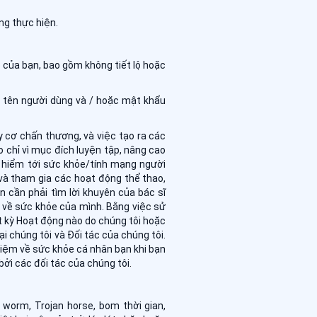
ng thực hiện.
của bạn, bao gồm không tiết lộ hoặc
p tên người dùng và / hoặc mật khẩu
 cơ chấn thương, và việc tạo ra các
chỉ vì mục đích luyện tập, nâng cao
 hiểm tới sức khỏe/tính mạng người
 và tham gia các hoạt động thể thao,
 cần phải tìm lời khuyên của bác sĩ
 về sức khỏe của mình. Bằng việc sử
t kỳ Hoạt động nào do chúng tôi hoặc
ại chúng tôi và Đối tác của chúng tôi.
hiệm về sức khỏe cá nhân bạn khi bạn
ởi các đối tác của chúng tôi.
 worm, Trojan horse, bom thời gian,