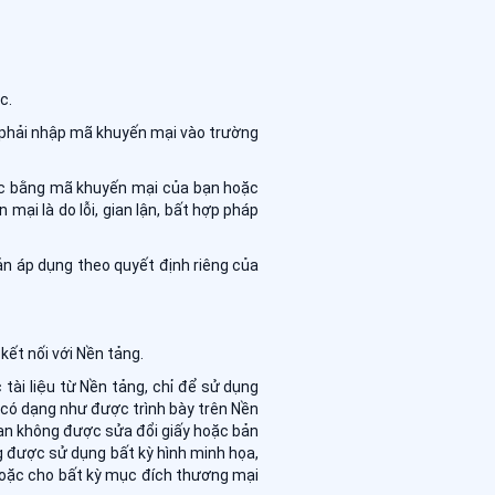
c.
n phải nhập mã khuyến mại vào trường
ược bằng mã khuyến mại của bạn hoặc
mại là do lỗi, gian lận, bất hợp pháp
ản áp dụng theo quyết định riêng của
kết nối với Nền tảng.
tài liệu từ Nền tảng, chỉ để sử dụng
 có dạng như được trình bày trên Nền
ạn không được sửa đổi giấy hoặc bản
ng được sử dụng bất kỳ hình minh họa,
 hoặc cho bất kỳ mục đích thương mại