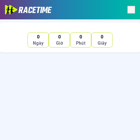
0
0
0
0
Ngày
Giờ
Phút
Giây