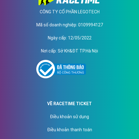
CÔNG TY CỔ PHẦN LEGOTECH
Mã số doanh nghiệp
: 0109994127
Ngày cấp
: 12/05/2022
Nơi cấp
: Sở KH&ĐT TP.Hà Nội
VỀ RACETIME TICKET
Điều khoản sử dụng
Điều khoản thanh toán