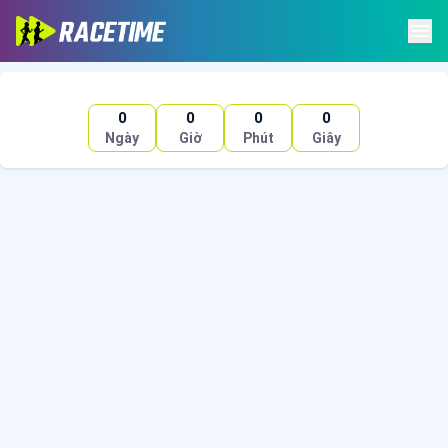
0
0
0
0
Ngày
Giờ
Phút
Giây