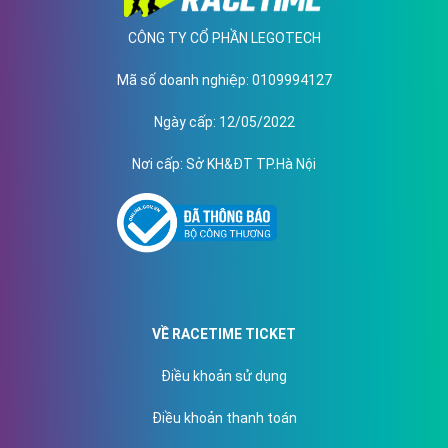
CÔNG TY CỔ PHẦN LEGOTECH
Mã số doanh nghiệp
: 0109994127
Ngày cấp
: 12/05/2022
Nơi cấp
: Sở KH&ĐT TP.Hà Nội
VỀ RACETIME TICKET
Điều khoản sử dụng
Điều khoản thanh toán