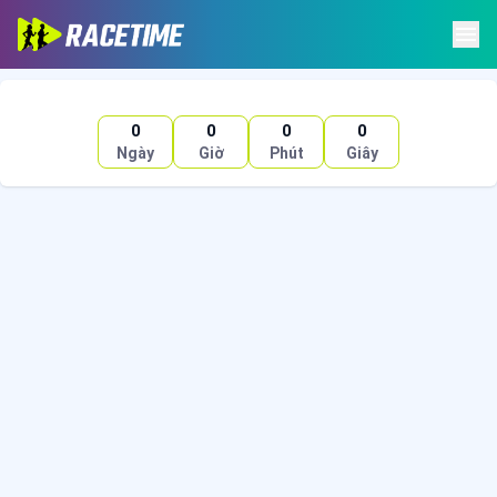
0
0
0
0
Ngày
Giờ
Phút
Giây