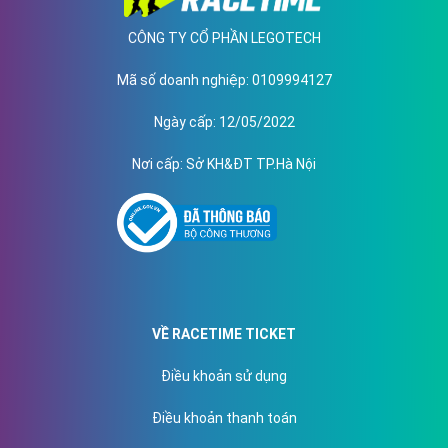
CÔNG TY CỔ PHẦN LEGOTECH
Mã số doanh nghiệp
: 0109994127
Ngày cấp
: 12/05/2022
Nơi cấp
: Sở KH&ĐT TP.Hà Nội
VỀ RACETIME TICKET
Điều khoản sử dụng
Điều khoản thanh toán