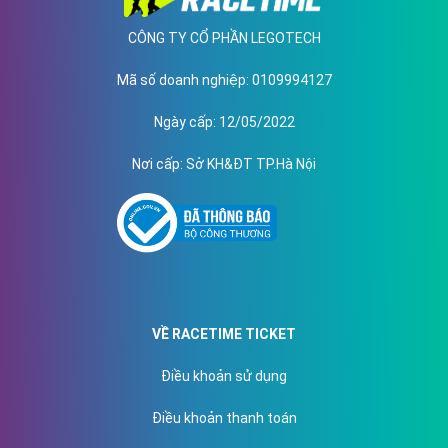
CÔNG TY CỔ PHẦN LEGOTECH
Mã số doanh nghiệp
: 0109994127
Ngày cấp
: 12/05/2022
Nơi cấp
: Sở KH&ĐT TP.Hà Nội
VỀ RACETIME TICKET
Điều khoản sử dụng
Điều khoản thanh toán