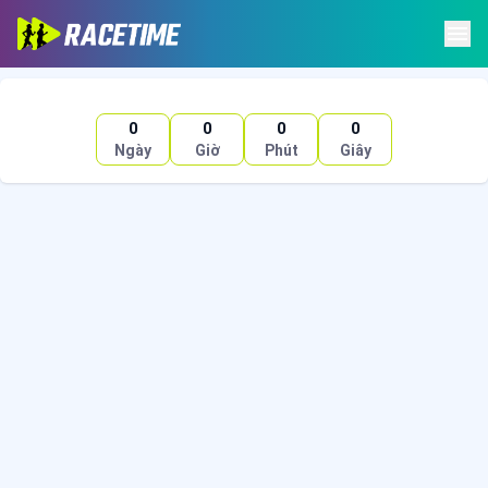
0
0
0
0
Ngày
Giờ
Phút
Giây