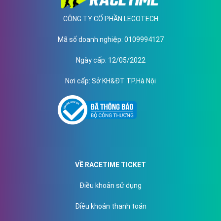
CÔNG TY CỔ PHẦN LEGOTECH
Mã số doanh nghiệp
: 0109994127
Ngày cấp
: 12/05/2022
Nơi cấp
: Sở KH&ĐT TP.Hà Nội
VỀ RACETIME TICKET
Điều khoản sử dụng
Điều khoản thanh toán