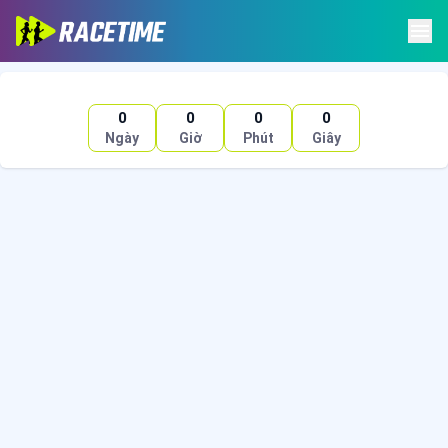
0
0
0
0
Ngày
Giờ
Phút
Giây